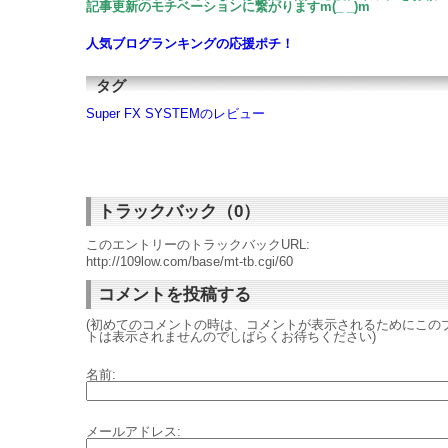
記事更新のモチベーションに繋がりますm(_ _)m
人気ブログランキングの応援ポチ！
タグ
Super FX SYSTEMのレビュー
トラックバック（0）
このエントリーのトラックバックURL:
http://109low.com/base/mt-tb.cgi/60
コメントを投稿する
(初めてのコメントの時は、コメントが表示されるためにこの
トは表示されませんのでしばらくお待ちください)
名前:
メールアドレス: