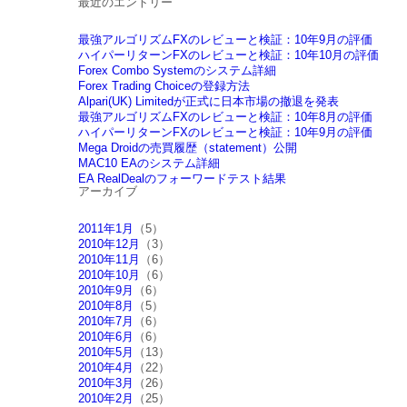
最近のエントリー
最強アルゴリズムFXのレビューと検証：10年9月の評価
ハイパーリターンFXのレビューと検証：10年10月の評価
Forex Combo Systemのシステム詳細
Forex Trading Choiceの登録方法
Alpari(UK) Limitedが正式に日本市場の撤退を発表
最強アルゴリズムFXのレビューと検証：10年8月の評価
ハイパーリターンFXのレビューと検証：10年9月の評価
Mega Droidの売買履歴（statement）公開
MAC10 EAのシステム詳細
EA RealDealのフォーワードテスト結果
アーカイブ
2011年1月
（5）
2010年12月
（3）
2010年11月
（6）
2010年10月
（6）
2010年9月
（6）
2010年8月
（5）
2010年7月
（6）
2010年6月
（6）
2010年5月
（13）
2010年4月
（22）
2010年3月
（26）
2010年2月
（25）