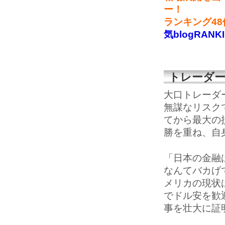
ー！
ランキング4
気blogRANK
トレーダ
大口トレーダ
無謀なリスク
てから最大の
勝を重ね、自
「日本の金融
なんてバカげ
メリカの現状
でドル安を歓
事を壮大に証