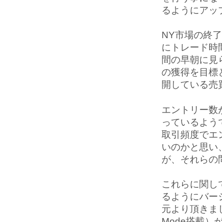
るようにアッ
NY市場の終
にトレード時
間の早朝に見
の獲得を目標
開している売
エントリー数
っているよう
取引頻度でエ
いのかと思い
が、それらの
これらに関し
るようにバー
元より頂きまし
Mode搭載