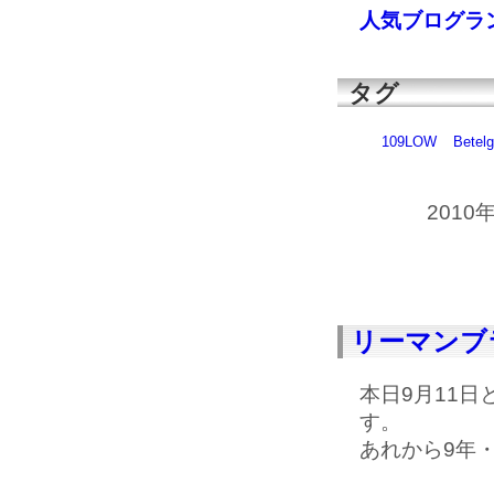
人気ブログラ
タグ
109LOW
Betel
2010
リーマンブ
本日9月11
す。
あれから9年