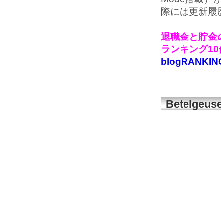
際には更新履
退職金と貯金の
ランキング1
blogRANKIN
Betelge