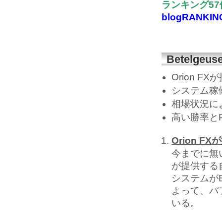
ランキング5
blogRANKIN
Betelge
Orion 
システム稼
相場状況に
高い勝率とPro
Orion 
今までに無い新
が提供する
システムがB
よって、パ
いる。