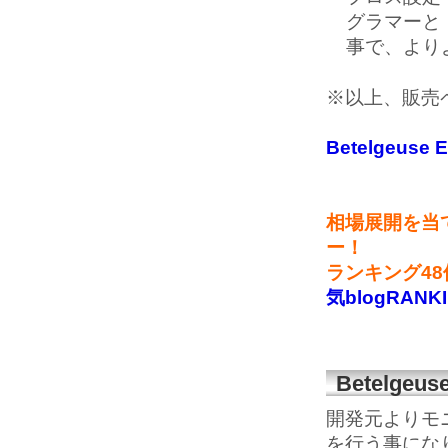
グラマーと
事で、より
※以上、販売
Betelgeus
相場展開を当
ー！
ランキング4
気blogRANK
Betelgeu
開発元よりモ
を行う事にな