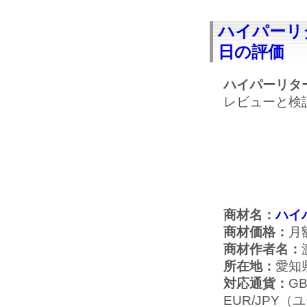
ハイパーリタ
日の評価
ハイパーリタ
レビューと検
商材名：
ハイ
商材価格：
月額
商材作者名：
所在地：
愛知
対応通貨：
G
EUR/JPY（