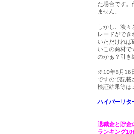
た場合です。
ません。
しかし、淡々とト
レードができ
いただければ
いこの商材で
のかぁ？引き
※10年8月
ですので記載
検証結果等は
ハイパーリタ
退職金と貯金の
ランキング1