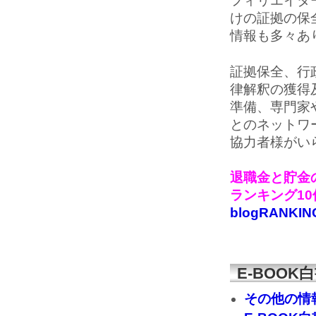
フィリエイタ
けの証拠の保
情報も多々あ
証拠保全、行
律解釈の獲得
準備、専門家
とのネットワ
協力者様がい
退職金と貯金の
ランキング1
blogRANKIN
E-BOO
その他の情