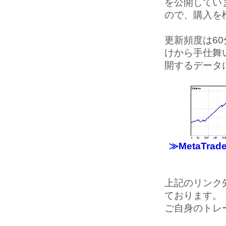
を公開してい
ので、購入を
更新頻度は6
けから手仕舞
開するデータ
≫MetaTra
上記のリンク
ております。
ご自身のトレ