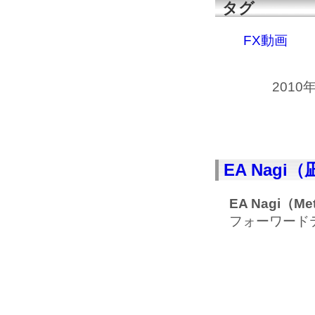
タグ
FX動画
2010
EA Nag
EA
Nagi
（Me
フォーワード