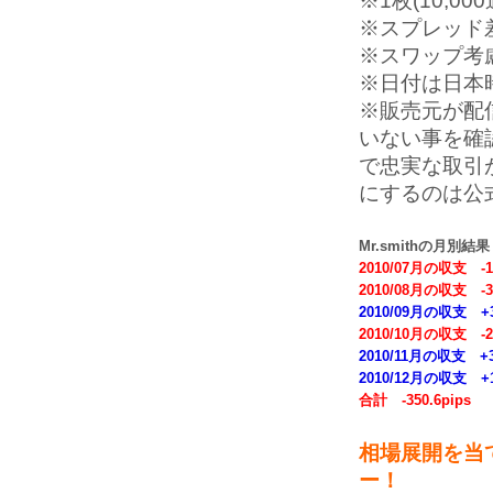
※1枚(10,00
※スプレッド
※スワップ考
※日付は日本
※販売元が配
いない事を確認
で忠実な取引
にするのは公
Mr.smithの月別結果
2010/07月の収支 -12
2010/08月の収支 -34
2010/09月の収支 +3
2010/10月の収支 -27
2010/11月の収支 +34
2010/12月の収支 +1
合計 -350.6pips
相場展開を当
ー！