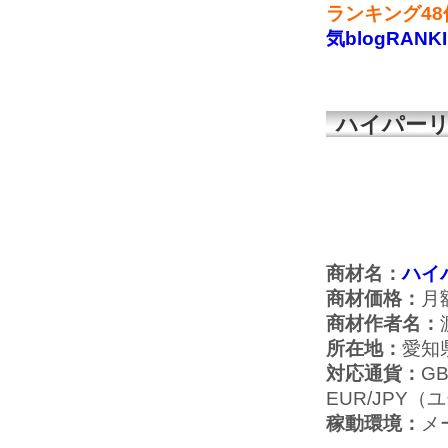
ランキング4
気blogRANK
ハイパーリ
商材名：
ハイ
商材価格：
月額
商材作者名：
所在地：
愛知
対応通貨：
G
EUR/JPY（
稼動環境：
メ