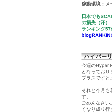
稼動環境：
メ
日本でもSCA
の損失（汗）
ランキング5
blogRANKIN
ハイパーリ
今週のHyper
となっており
プラスですと
それと今月も
す。
ごめんなさい
くなり成り行