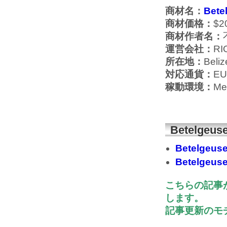
商材名：
Bete
商材価格：
$2
商材作者名：
運営会社：
RI
所在地：
Beliz
対応通貨：
E
稼動環境：
Me
Betelge
Betelge
Betelg
こちらの記事
します。
記事更新のモチ