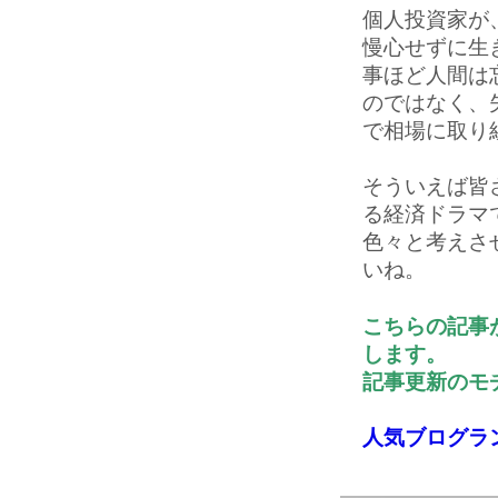
個人投資家が
慢心せずに生
事ほど人間は
のではなく、
で相場に取り
そういえば皆
る経済ドラマ
色々と考えさ
いね。
こちらの記事
します。
記事更新のモチ
人気ブログラ