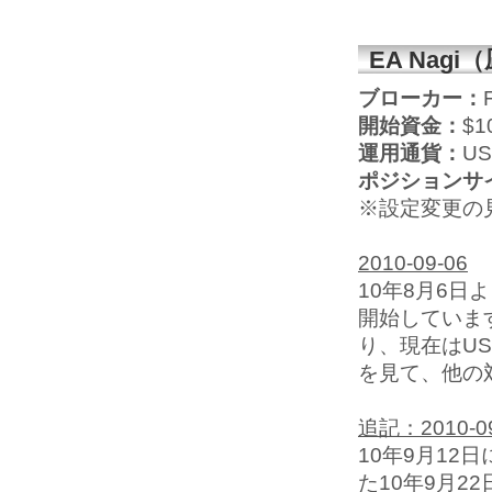
EA Na
ブローカー：
開始資金：
$1
運用通貨：
U
ポジションサ
※設定変更の
2010-09-06
10年8月6日
開始していま
り、現在はU
を見て、他の
追記：2010-09
10年9月1
た10年9月2