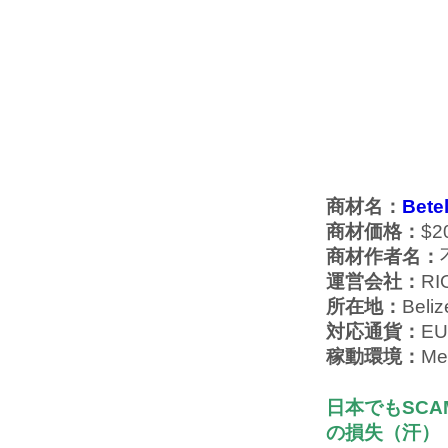
商材名：
Bete
商材価格：
$2
商材作者名：
運営会社：
RI
所在地：
Beliz
対応通貨：
E
稼動環境：
Me
日本でもSCA
の損失（汗）