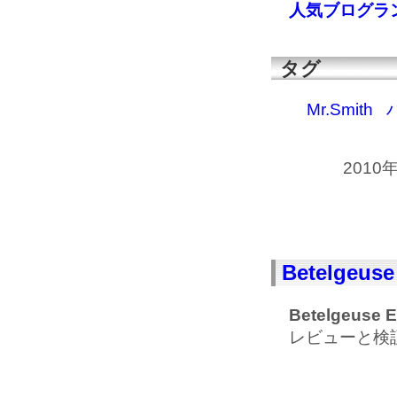
人気ブログラ
タグ
Mr.Smith
2010
Betelge
Betelgeuse 
レビューと検