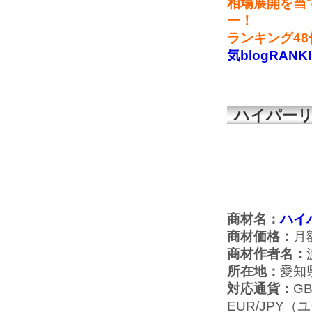
相場展開を当
ー！
ランキング4
気blogRANK
ハイパーリ
商材名：
ハイ
商材価格：
月額
商材作者名：
所在地：
愛知
対応通貨：
G
EUR/JPY（