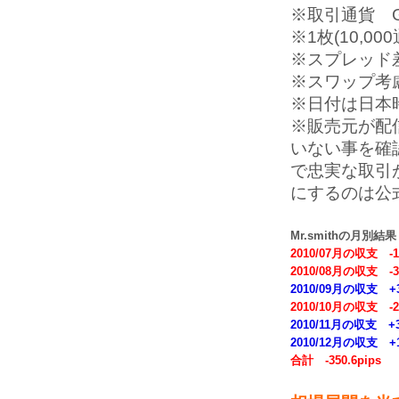
※取引通貨 GB
※1枚(10,00
※スプレッド
※スワップ考
※日付は日本
※販売元が配
いない事を確認
で忠実な取引
にするのは公
Mr.smithの月別結果
2010/07月の収支 -12
2010/08月の収支 -34
2010/09月の収支 +3
2010/10月の収支 -27
2010/11月の収支 +34
2010/12月の収支 +1
合計 -350.6pips