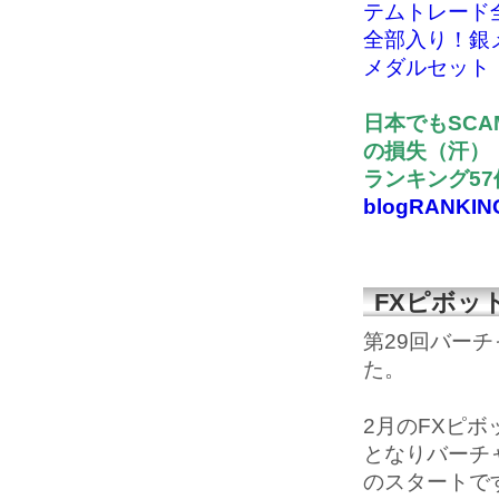
テムトレード
全部入り！銀
メダルセット
日本でもSCA
の損失（汗）
ランキング5
blogRANKIN
FXピボッ
第29回バー
た。
2月のFXピ
となりバーチ
のスタートで