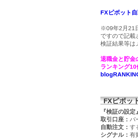
FXピボット
※09年2月
ですので記載
検証結果等は
退職金と貯金の
ランキング1
blogRANKIN
FXピボッ
『検証の設定
取引口座：
バ
自動注文：
す
シグナル：
有