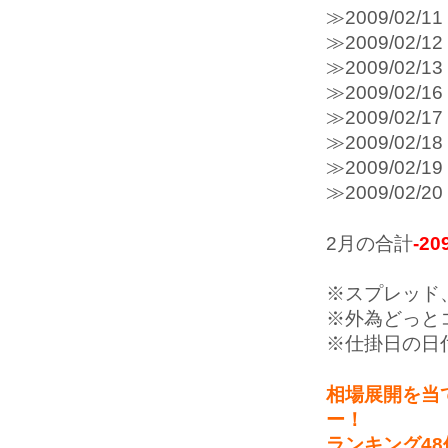
≫2009/0
≫2009/0
≫2009/0
≫2009/0
≫2009/0
≫2009/0
≫2009/0
≫2009/0
2月の合計
-20
※スプレッド
※外為どっと
※仕掛日の日
相場展開を当
ー！
ランキング4