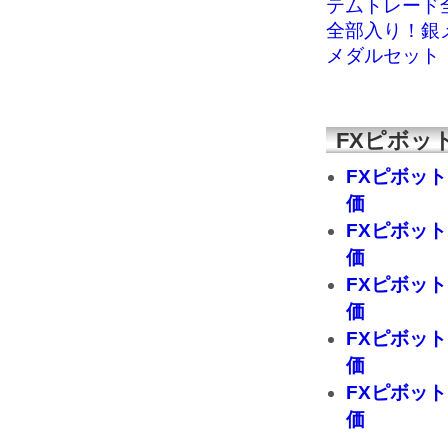
テムトレード
全部入り！銀
メダルセット
FXピボッ
FXピボッ
価
FXピボッ
価
FXピボッ
価
FXピボッ
価
FXピボッ
価