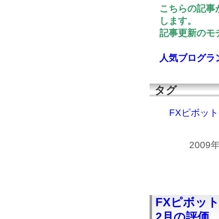
こちらの記事
します。
記事更新のモチ
人気ブログラ
タグ
FXピボッ
2009
FXピボッ
2月の評価