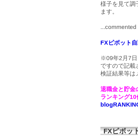
様子を見て調
ます。
...commented 
FXピボット
※09年2月
ですので記載
検証結果等は
退職金と貯金の
ランキング1
blogRANKIN
FXピボッ