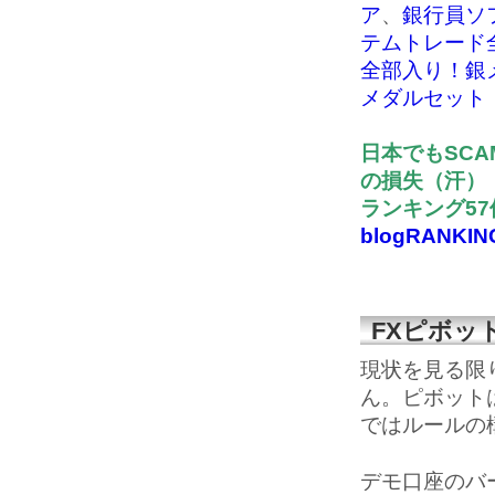
ア
、
銀行員ソフ
テムトレード
全部入り！銀
メダルセット
日本でもSCA
の損失（汗）
ランキング5
blogRANKIN
FXピボッ
現状を見る限
ん。ピボット
ではルールの
デモ口座のバ