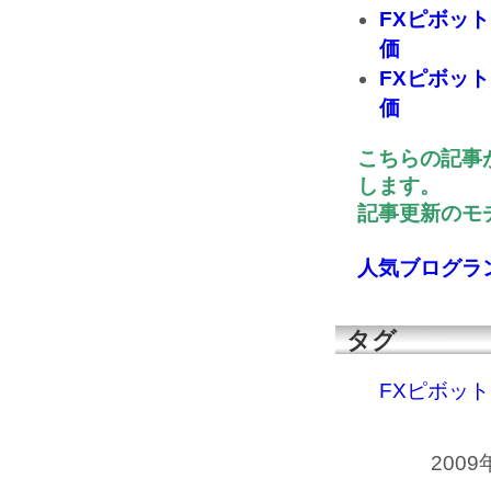
FXピボッ
価
FXピボッ
価
こちらの記事
します。
記事更新のモチ
人気ブログラ
タグ
FXピボッ
2009