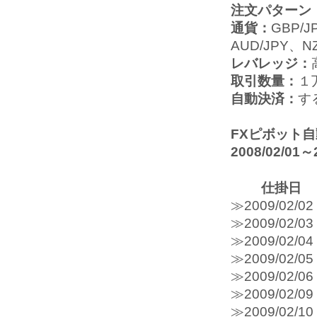
注文パターン
通貨：
GBP/J
AUD/JPY、N
レバレッジ：
取引数量：
１
自動決済：
す
FXピボット
2008/02/0
仕掛日
≫2009/0
≫2009/0
≫2009/0
≫2009/0
≫2009/0
≫2009/0
≫2009/0