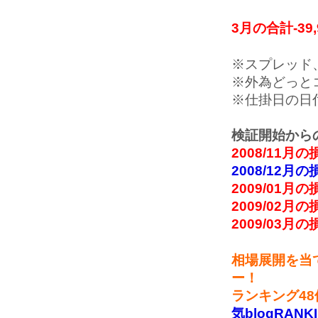
3月の合計-39,
※スプレッド
※外為どっと
※仕掛日の日
検証開始から
2008/11月の
2008/12月の
2009/01月の
2009/02月の
2009/03月の
相場展開を当
ー！
ランキング4
気blogRANK