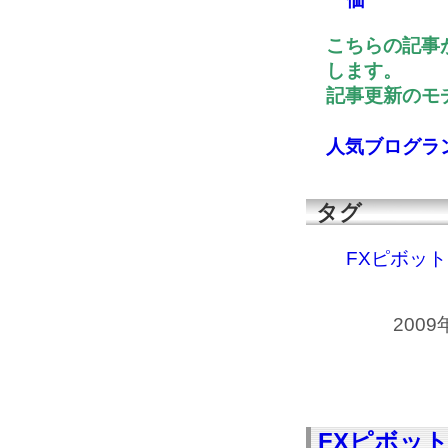
こちらの記事
します。
記事更新のモチ
人気ブログラ
タグ
FXピボッ
2009
FXピボッ