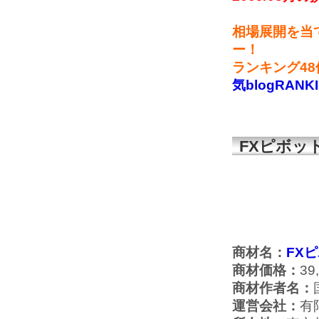
相場展開を当
ー！
ランキング4
気blogRANK
FXピボッ
商材名：
FX
商材価格：
39
商材作者名：
運営会社：
有