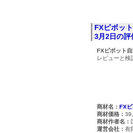
FXピボッ
3月2日の評
FXピボット
レビューと検
商材名：
FX
商材価格：
39
商材作者名：
運営会社：
有