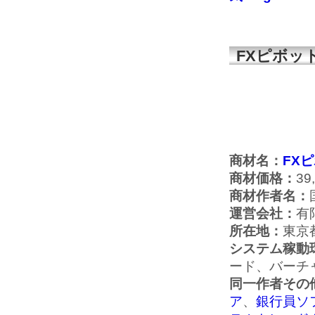
FXピボッ
商材名：
FX
商材価格：
39
商材作者名：
運営会社：
有
所在地：
東京
システム稼動
ード、バーチ
同一作者その
ア
、
銀行員ソフ