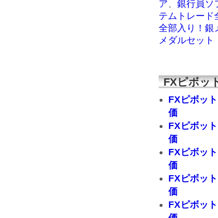
ア
、
銀行員ソフ
テムトレード
全部入り！銀
メダルセット
FXピボッ
FXピボッ
価
FXピボッ
価
FXピボッ
価
FXピボッ
価
FXピボッ
価