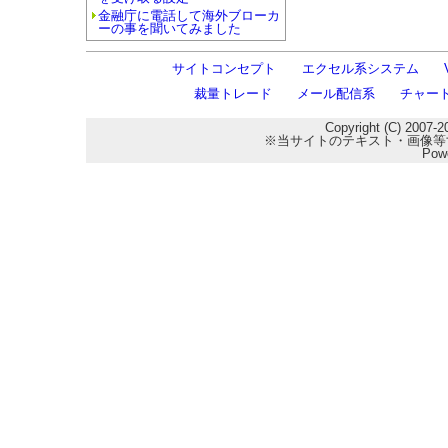
金融庁に電話して海外ブローカ
ーの事を聞いてみました
サイトコンセプト
エクセル系システム
裁量トレード
メール配信系
チャー
Copyright (C) 2007-2
※当サイトのテキスト・画像等
Pow